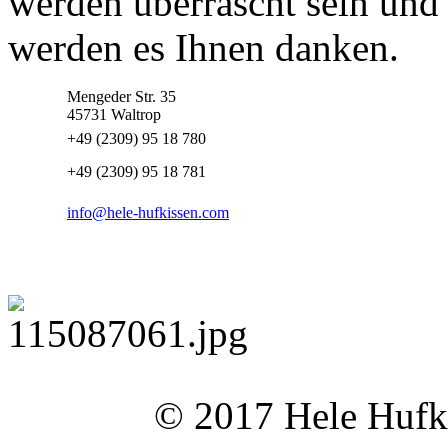
werden überrascht sein und
werden es Ihnen danken.
Mengeder Str. 35
45731 Waltrop
+49 (2309) 95 18 780
+49 (2309) 95 18 781
info@hele-hufkissen.com
© 2017 Hele Hufki